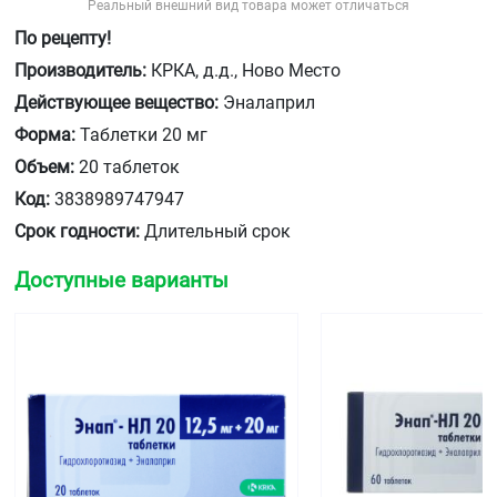
Реальный внешний вид товара может отличаться
По рецепту!
Производитель:
КРКА, д.д., Ново Место
Действующее вещество:
Эналаприл
Форма:
Таблетки 20 мг
Объем:
20 таблеток
Код:
3838989747947
Срок годности:
Длительный срок
Доступные варианты