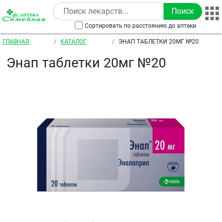
Перейти к основному содержанию
Сортировать по расстоянию до аптеки
Строка навигации
ГЛАВНАЯ
КАТАЛОГ
ЭНАП ТАБЛЕТКИ 20МГ №20
Энап таблетки 20мг №20