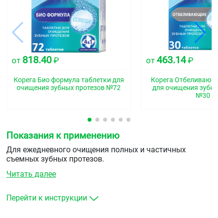
818.40
463.14
от
₽
от
₽
Корега Био формула таблетки для
Корега Отбеливающ
очищения зубных протезов №72
для очищения зубны
№30
Показания к применению
Для ежедневного очищения полных и частичных
съемных зубных протезов.
Читать далее
Перейти к инструкции