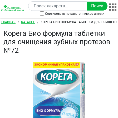
Перейти к основному содержанию
Сортировать по расстоянию до аптеки
Строка навигации
ГЛАВНАЯ
КАТАЛОГ
КОРЕГА БИО ФОРМУЛА ТАБЛЕТКИ ДЛЯ ОЧИЩЕНИ
ПРОТЕЗОВ №72
Корега Био формула таблетки
для очищения зубных протезов
№72