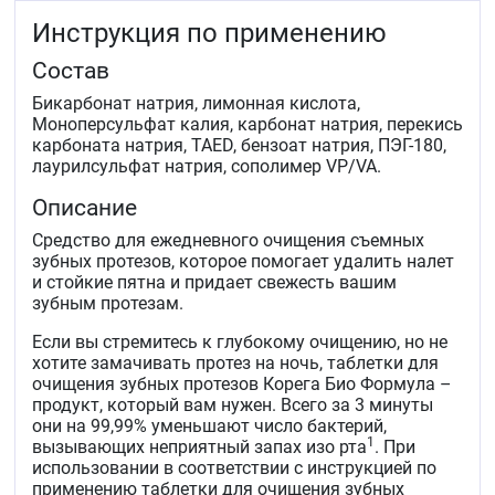
Инструкция по применению
Состав
Бикарбонат натрия, лимонная кислота,
Моноперсульфат калия, карбонат натрия, перекись
карбоната натрия, TAED, бензоат натрия, ПЭГ-180,
лаурилсульфат натрия, сополимер VP/VA.
Описание
Средство для ежедневного очищения съемных
зубных протезов, которое помогает удалить налет
и стойкие пятна и придает свежесть вашим
зубным протезам.
Если вы стремитесь к глубокому очищению, но не
хотите замачивать протез на ночь, таблетки для
очищения зубных протезов Корега Био Формула –
продукт, который вам нужен. Всего за 3 минуты
они на 99,99% уменьшают число бактерий,
1
вызывающих неприятный запах изо рта
. При
использовании в соответствии с инструкцией по
применению таблетки для очищения зубных