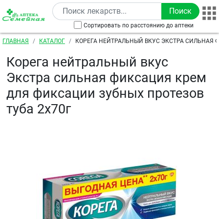
Перейти к основному содержанию
Сортировать по расстоянию до аптеки
Строка навигации
ГЛАВНАЯ
КАТАЛОГ
КОРЕГА НЕЙТРАЛЬНЫЙ ВКУС ЭКСТРА СИЛЬНАЯ 
ДЛЯ ФИКСАЦИИ ЗУБНЫХ ПРОТЕЗОВ ТУБА 2Х70Г
Корега нейтральный вкус
Экстра сильная фиксация крем
для фиксации зубных протезов
туба 2х70г