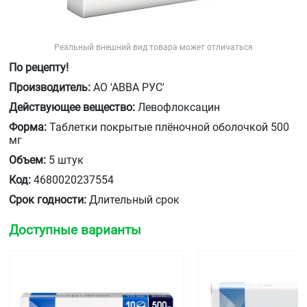
Реальный внешний вид товара может отличаться
По рецепту!
Производитель:
АО 'АВВА РУС'
Действующее вещество:
Левофлоксацин
Форма:
Таблетки покрытые плёночной оболочкой 500
мг
Объем:
5 штук
Код:
4680020237554
Срок годности:
Длительный срок
Доступные варианты