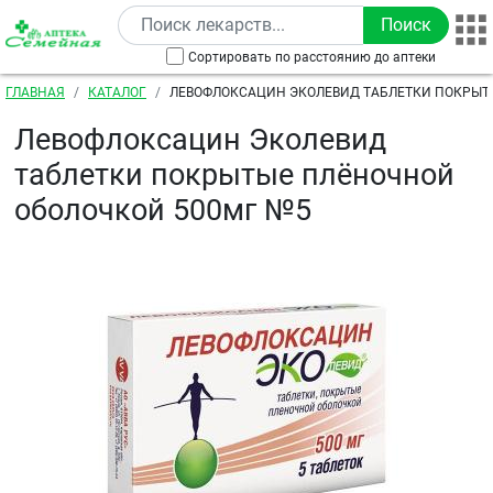
Перейти к основному содержанию
Сортировать по расстоянию до аптеки
Строка навигации
ГЛАВНАЯ
КАТАЛОГ
ЛЕВОФЛОКСАЦИН ЭКОЛЕВИД ТАБЛЕТКИ ПОКРЫТ
ОБОЛОЧКОЙ 500МГ №5
Левофлоксацин Эколевид
таблетки покрытые плёночной
оболочкой 500мг №5