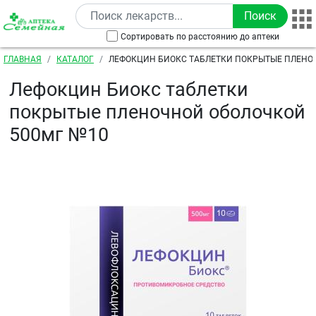
Перейти к основному содержанию
Сортировать по расстоянию до аптеки
Строка навигации
ГЛАВНАЯ
КАТАЛОГ
ЛЕФОКЦИН БИОКС ТАБЛЕТКИ ПОКРЫТЫЕ ПЛЕНО
500МГ №10
Лефокцин Биокс таблетки
покрытые пленочной оболочкой
500мг №10