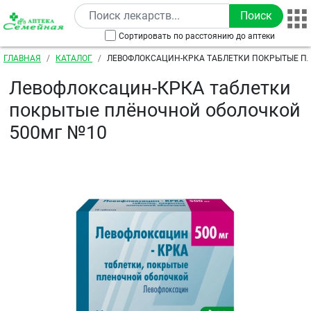
Перейти к основному содержанию
Сортировать по расстоянию до аптеки
Строка навигации
ГЛАВНАЯ
КАТАЛОГ
ЛЕВОФЛОКСАЦИН-КРКА ТАБЛЕТКИ ПОКРЫТЫЕ П
ОБОЛОЧКОЙ 500МГ №10
Левофлоксацин-КРКА таблетки
покрытые плёночной оболочкой
500мг №10