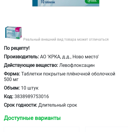
Реальный внешний вид товара может отличаться
По рецепту!
Производитель:
АО 'КРКА, д.д., Ново место'
Действующее вещество:
Левофлоксацин
Форма:
Таблетки покрытые плёночной оболочкой
500 мг
Объем:
10 штук
Код:
3838989753016
Срок годности:
Длительный срок
Доступные варианты