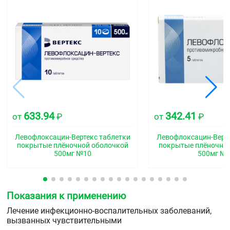
633.94
342.41
от
₽
от
₽
Левофлоксацин-Вертекс таблетки
Левофлоксацин-Верте
покрытые плёночной оболочкой
покрытые плёночно
500мг №10
500мг №
Показания к применению
Лечение инфекционно-воспалительных заболеваний,
вызванных чувствительными