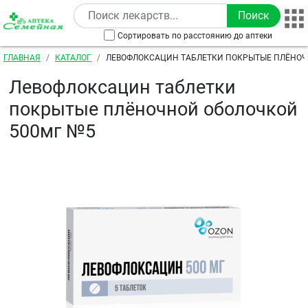
Перейти к основному содержанию
Сортировать по расстоянию до аптеки
Строка навигации
ГЛАВНАЯ
КАТАЛОГ
ЛЕВОФЛОКСАЦИН ТАБЛЕТКИ ПОКРЫТЫЕ ПЛЁНО
500МГ №5
Левофлоксацин таблетки
покрытые плёночной оболочкой
500мг №5