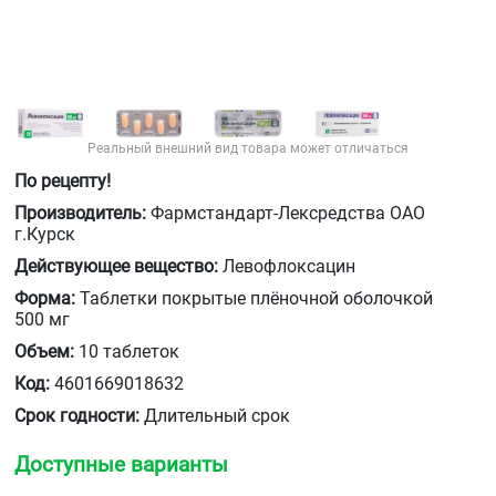
Реальный внешний вид товара может отличаться
По рецепту!
Производитель:
Фармстандарт-Лексредства ОАО
г.Курск
Действующее вещество:
Левофлоксацин
Форма:
Таблетки покрытые плёночной оболочкой
500 мг
Объем:
10 таблеток
Код:
4601669018632
Срок годности:
Длительный срок
Доступные варианты