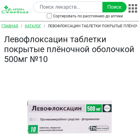
Перейти к основному содержанию
Сортировать по расстоянию до аптеки
Строка навигации
ГЛАВНАЯ
КАТАЛОГ
ЛЕВОФЛОКСАЦИН ТАБЛЕТКИ ПОКРЫТЫЕ ПЛЁНО
500МГ №10
Левофлоксацин таблетки
покрытые плёночной оболочкой
500мг №10