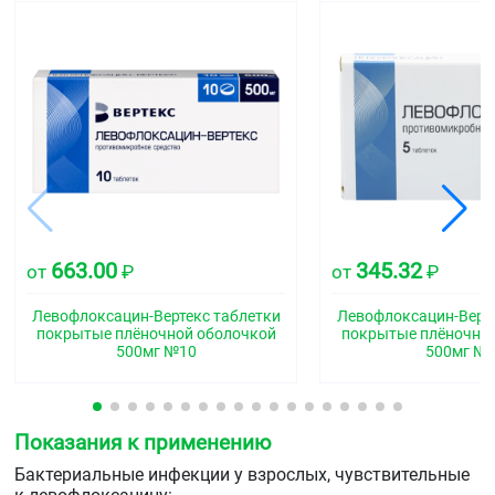
663.00
345.32
от
₽
от
₽
Левофлоксацин-Вертекс таблетки
Левофлоксацин-Верте
покрытые плёночной оболочкой
покрытые плёночно
500мг №10
500мг №
Показания к применению
Бактериальные инфекции у взрослых, чувствительные