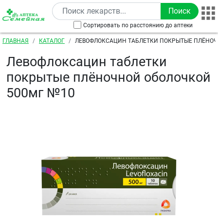
Перейти к основному содержанию
Сортировать по расстоянию до аптеки
Строка навигации
ГЛАВНАЯ
КАТАЛОГ
ЛЕВОФЛОКСАЦИН ТАБЛЕТКИ ПОКРЫТЫЕ ПЛЁНО
500МГ №10
Левофлоксацин таблетки
покрытые плёночной оболочкой
500мг №10