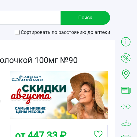
Сортировать по расстоянию до аптеки
болочкой 100мг №90
г
от 447.33 ₽