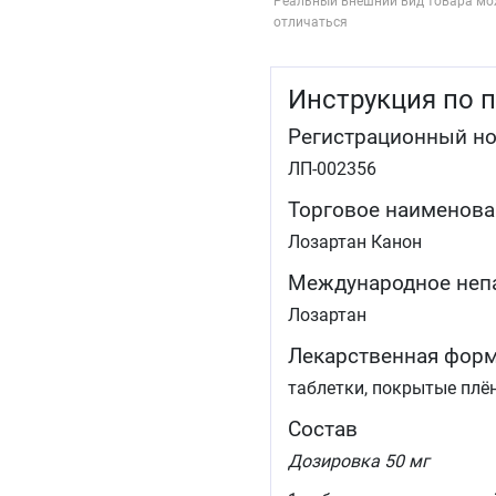
Реальный внешний вид товара мо
отличаться
Инструкция по 
Регистрационный н
ЛП-002356
Торговое наименова
Лозартан Канон
Международное неп
Лозартан
Лекарственная фор
таблетки, покрытые плё
Состав
Дозировка 50 мг