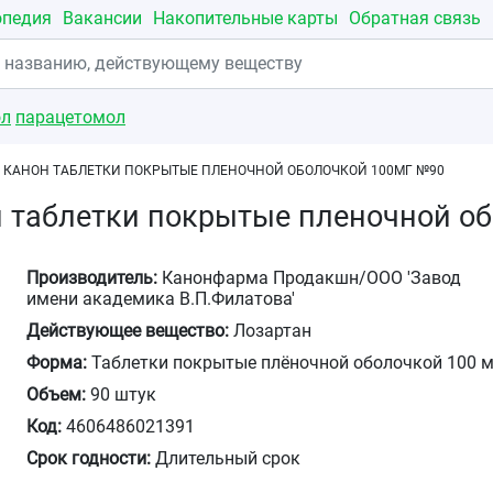
опедия
Вакансии
Накопительные карты
Обратная связь
ол
парацетомол
 КАНОН ТАБЛЕТКИ ПОКРЫТЫЕ ПЛЕНОЧНОЙ ОБОЛОЧКОЙ 100МГ №90
н таблетки покрытые пленочной о
Производитель:
Канонфарма Продакшн/ООО 'Завод
имени академика В.П.Филатова'
Действующее вещество:
Лозартан
Форма:
Таблетки покрытые плёночной оболочкой 100 м
Объем:
90 штук
Код:
4606486021391
Срок годности:
Длительный срок