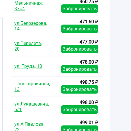
460.75 ₽
Мельничная,
е
87к4
Забронировать
471.60 ₽
ул.Белозёрова,
14
Забронировать
477.00 ₽
ул.Перелета,
20
Забронировать
478.00 ₽
ул. Труда, 10
Забронировать
498.75 ₽
Новокирпичная,
13
Забронировать
498.00 ₽
ул.Лукашевича,
6/1
Забронировать
499.01 ₽
ул.А.Павлова,
22
Забронировать