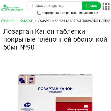
Перейти к основному содержанию
Сортировать по расстоянию до аптеки
Строка навигации
ГЛАВНАЯ
КАТАЛОГ
ЛОЗАРТАН КАНОН ТАБЛЕТКИ ПОКРЫТЫЕ ПЛЁНО
50МГ №90
Лозартан Канон таблетки
покрытые плёночной оболочкой
50мг №90