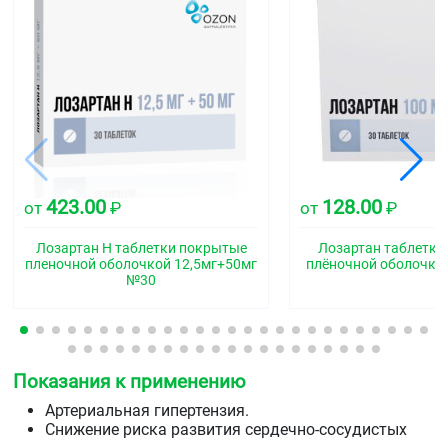
423.00
128.00
от
₽
от
₽
Лозартан Н таблетки покрытые
Лозартан таблетки
пленочной оболочкой 12,5мг+50мг
плёночной оболочко
№30
Показания к применению
Артериальная гипертензия.
Снижение риска развития сердечно-сосудистых