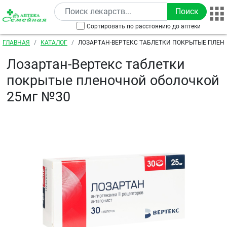
Перейти к основному содержанию
Сортировать по расстоянию до аптеки
Строка навигации
ГЛАВНАЯ
КАТАЛОГ
ЛОЗАРТАН-ВЕРТЕКС ТАБЛЕТКИ ПОКРЫТЫЕ ПЛЕН
25МГ №30
Лозартан-Вертекс таблетки
покрытые пленочной оболочкой
25мг №30