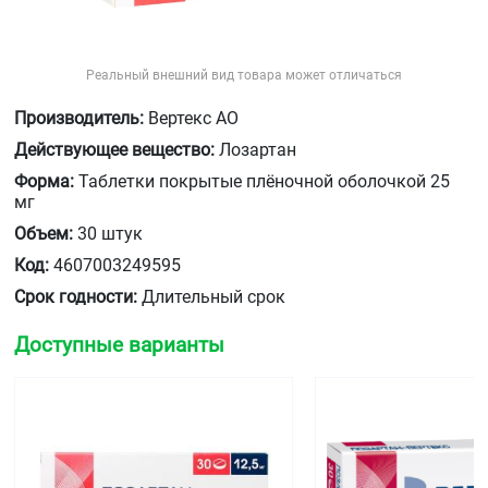
Реальный внешний вид товара может отличаться
Производитель:
Вертекс АО
Действующее вещество:
Лозартан
Форма:
Таблетки покрытые плёночной оболочкой 25
мг
Объем:
30 штук
Код:
4607003249595
Срок годности:
Длительный срок
Доступные варианты