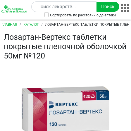
Перейти к основному содержанию
Сортировать по расстоянию до аптеки
Строка навигации
ГЛАВНАЯ
КАТАЛОГ
ЛОЗАРТАН-ВЕРТЕКС ТАБЛЕТКИ ПОКРЫТЫЕ ПЛЕН
50МГ №120
Лозартан-Вертекс таблетки
покрытые пленочной оболочкой
50мг №120