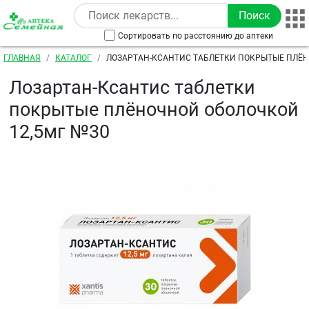
Перейти к основному содержанию
Сортировать по расстоянию до аптеки
Строка навигации
ГЛАВНАЯ
КАТАЛОГ
ЛОЗАРТАН-КСАНТИС ТАБЛЕТКИ ПОКРЫТЫЕ ПЛЁ
12,5МГ №30
Лозартан-Ксантис таблетки
покрытые плёночной оболочкой
12,5мг №30