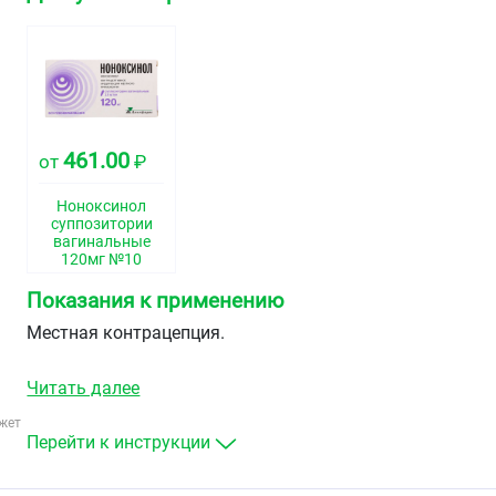
461.00
от
₽
Ноноксинол
суппозитории
вагинальные
120мг №10
Показания к применению
Местная контрацепция.
Читать далее
жет
Перейти к инструкции