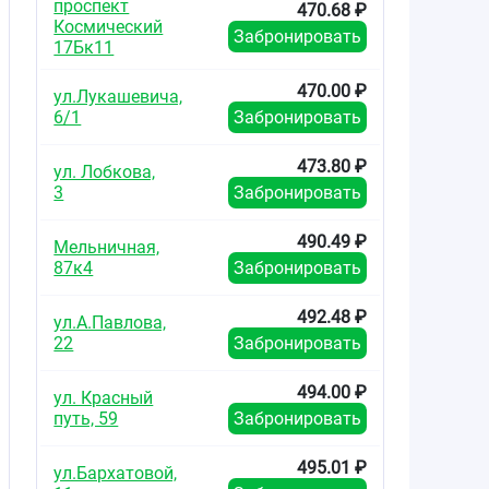
проспект
470.68 ₽
Космический
Забронировать
17Бк11
470.00 ₽
ул.Лукашевича,
6/1
Забронировать
473.80 ₽
ул. Лобкова,
3
Забронировать
490.49 ₽
Мельничная,
87к4
Забронировать
492.48 ₽
ул.А.Павлова,
22
Забронировать
494.00 ₽
ул. Красный
путь, 59
Забронировать
495.01 ₽
ул.Бархатовой,