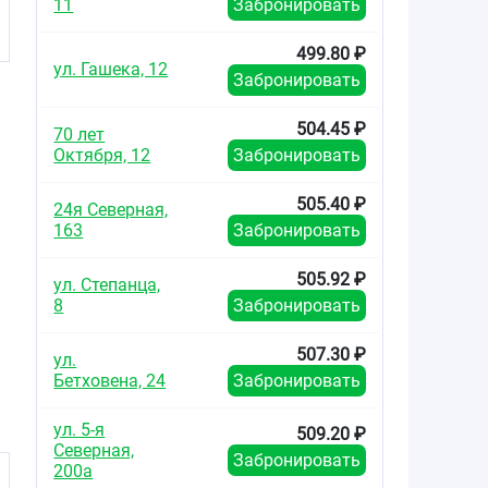
11
Забронировать
499.80 ₽
ул. Гашека, 12
Забронировать
504.45 ₽
70 лет
Октября, 12
Забронировать
505.40 ₽
24я Северная,
163
Забронировать
505.92 ₽
ул. Степанца,
8
Забронировать
507.30 ₽
ул.
Бетховена, 24
Забронировать
ул. 5-я
509.20 ₽
Северная,
Забронировать
200а