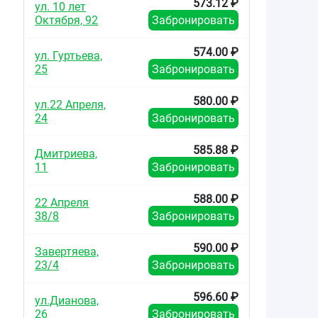
573.12 ₽
ул. 10 лет
Октября, 92
Забронировать
574.00 ₽
ул. Гуртьева,
25
Забронировать
580.00 ₽
ул.22 Апреля,
24
Забронировать
585.88 ₽
Дмитриева,
11
Забронировать
588.00 ₽
22 Апреля
38/8
Забронировать
590.00 ₽
Завертяева,
23/4
Забронировать
596.60 ₽
ул.Дианова,
26
Забронировать