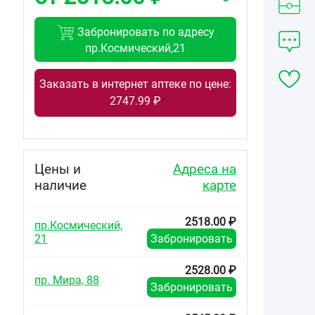
Забронировать по адресу
пр.Космический,21
Заказать в интернет аптеке по цене:
2747.99 ₽
Цены и
Адреса на
наличие
карте
2518.00 ₽
пр.Космический,
21
Забронировать
2528.00 ₽
пр. Мира, 88
Забронировать