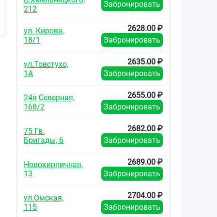
Забронировать
212
2628.00 ₽
ул. Кирова,
18/1
Забронировать
2635.00 ₽
ул.Товстухо,
1А
Забронировать
2655.00 ₽
24я Северная,
168/2
Забронировать
2682.00 ₽
75 Гв.
Бригады, 6
Забронировать
2689.00 ₽
Новокирпичная,
13
Забронировать
2704.00 ₽
ул.Омская,
115
Забронировать