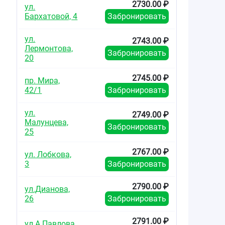
2730.00 ₽
ул.
Бархатовой, 4
Забронировать
ул.
2743.00 ₽
Лермонтова,
Забронировать
20
2745.00 ₽
пр. Мира,
42/1
Забронировать
ул.
2749.00 ₽
Малунцева,
Забронировать
25
2767.00 ₽
ул. Лобкова,
3
Забронировать
2790.00 ₽
ул.Дианова,
26
Забронировать
2791.00 ₽
ул.А.Павлова,