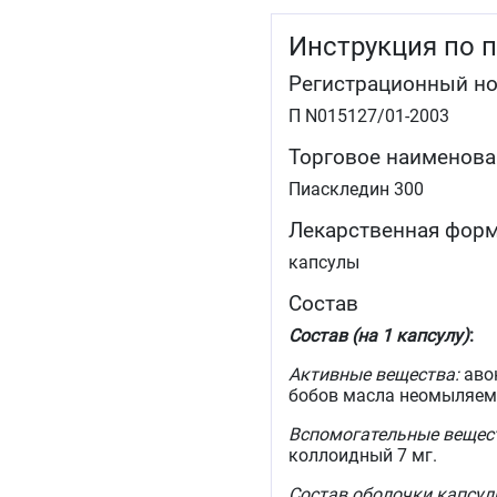
Инструкция по 
Регистрационный н
П N015127/01-2003
Торговое наименова
Пиаскледин 300
Лекарственная фор
капсулы
Состав
Состав (на 1 капсулу)
:
Активные вещества:
аво
бобов масла неомыляемы
Вспомогательные вещес
коллоидный 7 мг.
Состав оболочки капсул