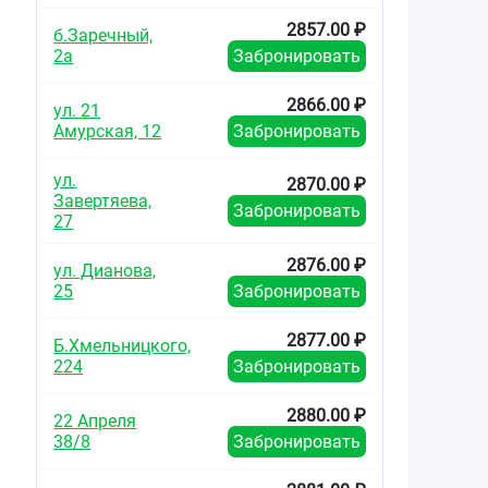
2857.00 ₽
б.Заречный,
2а
Забронировать
2866.00 ₽
ул. 21
Амурская, 12
Забронировать
ул.
2870.00 ₽
Завертяева,
Забронировать
27
2876.00 ₽
ул. Дианова,
25
Забронировать
2877.00 ₽
Б.Хмельницкого,
224
Забронировать
2880.00 ₽
22 Апреля
38/8
Забронировать