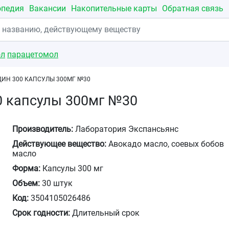
опедия
Вакансии
Накопительные карты
Обратная связь
ол
парацетомол
ИН 300 КАПСУЛЫ 300МГ №30
0 капсулы 300мг №30
Производитель:
Лаборатория Экспансьянс
Действующее вещество:
Авокадо масло, соевых бобов
масло
Форма:
Капсулы 300 мг
Объем:
30 штук
Код:
3504105026486
Срок годности:
Длительный срок