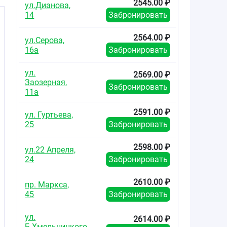
2545.00 ₽
ул.Дианова,
14
Забронировать
2564.00 ₽
ул.Серова,
16а
Забронировать
ул.
2569.00 ₽
Заозерная,
Забронировать
11а
2591.00 ₽
ул. Гуртьева,
25
Забронировать
2598.00 ₽
ул.22 Апреля,
24
Забронировать
2610.00 ₽
пр. Маркса,
45
Забронировать
ул.
2614.00 ₽
Б.Хмельницкого,