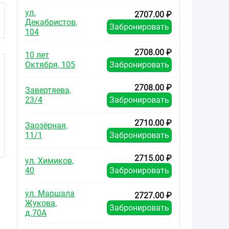
ул.
2707.00 ₽
Декабристов,
Забронировать
104
2708.00 ₽
10 лет
Октября, 105
Забронировать
2708.00 ₽
Завертяева,
23/4
Забронировать
2710.00 ₽
Заозёрная,
11/1
Забронировать
2715.00 ₽
ул. Химиков,
40
Забронировать
ул. Маршала
2727.00 ₽
Жукова,
Забронировать
д.70А