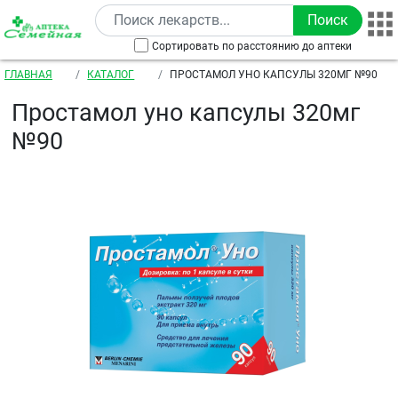
Перейти к основному содержанию
Сортировать по расстоянию до аптеки
Строка навигации
ГЛАВНАЯ
КАТАЛОГ
ПРОСТАМОЛ УНО КАПСУЛЫ 320МГ №90
Простамол уно капсулы 320мг
№90