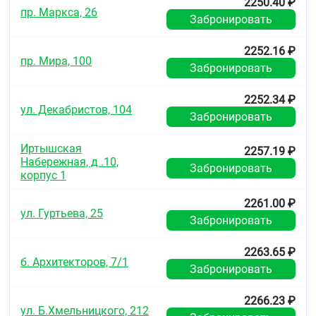
2250.40 ₽
пр. Маркса, 26
Забронировать
2252.16 ₽
пр. Мира, 100
Забронировать
2252.34 ₽
ул. Декабристов, 104
Забронировать
Иртышская
2257.19 ₽
Набережная, д .10,
Забронировать
корпус 1
2261.00 ₽
ул. Гуртьева, 25
Забронировать
2263.65 ₽
б. Архитекторов, 7/1
Забронировать
2266.23 ₽
ул. Б.Хмельницкого, 212