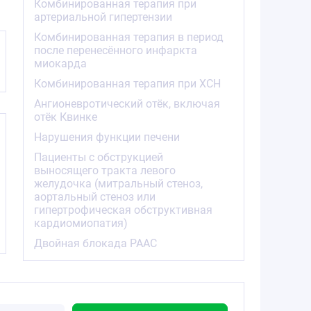
Комбинированная терапия при
артериальной гипертензии
Комбинированная терапия в период
после перенесённого инфаркта
миокарда
Комбинированная терапия при ХСН
Ангионевротический отёк, включая
отёк Квинке
Нарушения функции печени
Пациенты с обструкцией
выносящего тракта левого
желудочка (митральный стеноз,
аортальный стеноз или
гипертрофическая обструктивная
кардиомиопатия)
Двойная блокада РААС