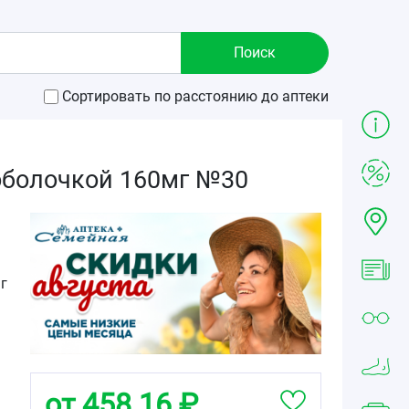
Сортировать по расстоянию до аптеки
оболочкой 160мг №30
г
от 458.16 ₽