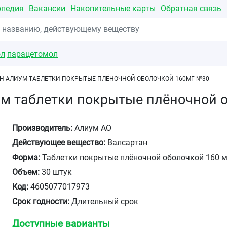
опедия
Вакансии
Накопительные карты
Обратная связь
ол
парацетомол
Н-АЛИУМ ТАБЛЕТКИ ПОКРЫТЫЕ ПЛЁНОЧНОЙ ОБОЛОЧКОЙ 160МГ №30
ум таблетки покрытые плёночной 
Производитель:
Алиум АО
Действующее вещество:
Валсартан
Форма:
Таблетки покрытые плёночной оболочкой 160 м
Объем:
30 штук
Код:
4605077017973
Срок годности:
Длительный срок
Доступные варианты