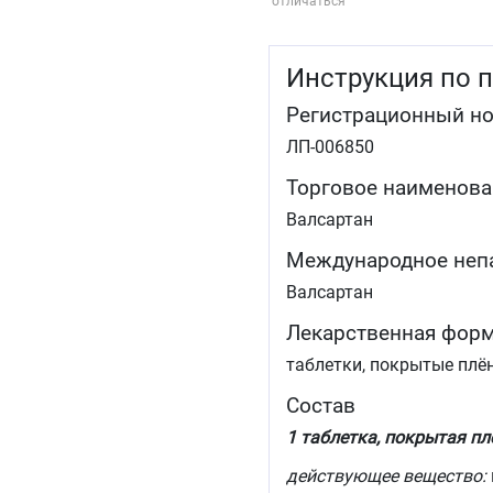
отличаться
Инструкция по 
Регистрационный н
ЛП-006850
Торговое наименова
Валсартан
Международное неп
Валсартан
Лекарственная фор
таблетки, покрытые плё
Состав
1 таблетка, покрытая пл
действующее вещество: