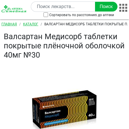
Перейти к основному содержанию
Сортировать по расстоянию до аптеки
Строка навигации
ГЛАВНАЯ
КАТАЛОГ
ВАЛСАРТАН МЕДИСОРБ ТАБЛЕТКИ ПОКРЫТЫЕ П
ОБОЛОЧКОЙ 40МГ №30
Валсартан Медисорб таблетки
покрытые плёночной оболочкой
40мг №30