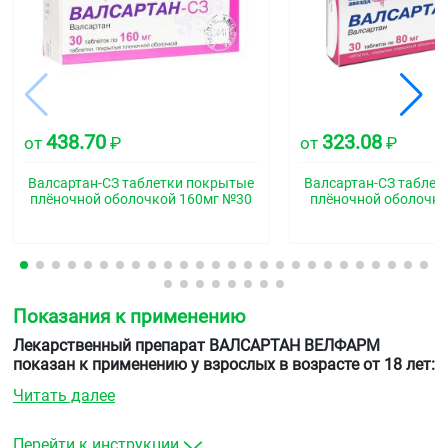
438.70
323.08
от
₽
от
₽
Валсартан-СЗ таблетки покрытые
Валсартан-СЗ таблет
плёночной оболочкой 160мг №30
плёночной оболочко
Показания к применению
Лекарственный препарат ВАЛСАРТАН ВЕЛФАРМ
показан к применению у взрослых в возрасте от 18 лет:
Читать далее
для лечения высокого артериального давления
(артериальной гипертензии)
для лечения хронической сердечной
Перейти к инструкции