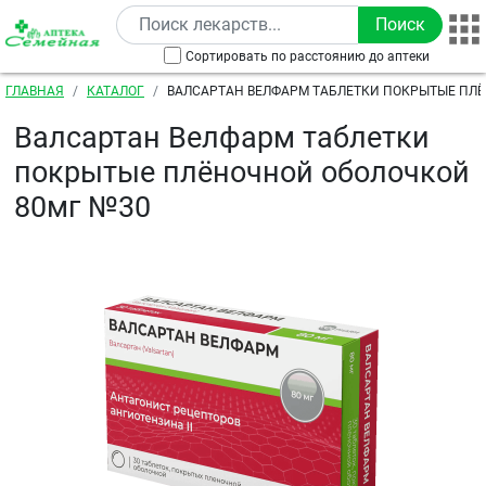
Перейти к основному содержанию
Сортировать по расстоянию до аптеки
Строка навигации
ГЛАВНАЯ
КАТАЛОГ
ВАЛСАРТАН ВЕЛФАРМ ТАБЛЕТКИ ПОКРЫТЫЕ ПЛ
ОБОЛОЧКОЙ 80МГ №30
Валсартан Велфарм таблетки
покрытые плёночной оболочкой
80мг №30