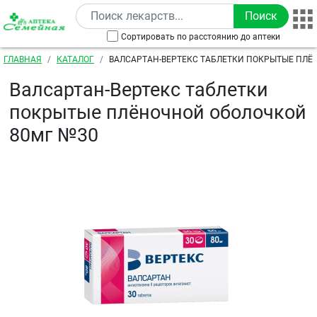
Перейти к основному содержанию
Сортировать по расстоянию до аптеки
Строка навигации
ГЛАВНАЯ
КАТАЛОГ
ВАЛСАРТАН-ВЕРТЕКС ТАБЛЕТКИ ПОКРЫТЫЕ ПЛ
80МГ №30
Валсартан-Вертекс таблетки
покрытые плёночной оболочкой
80мг №30