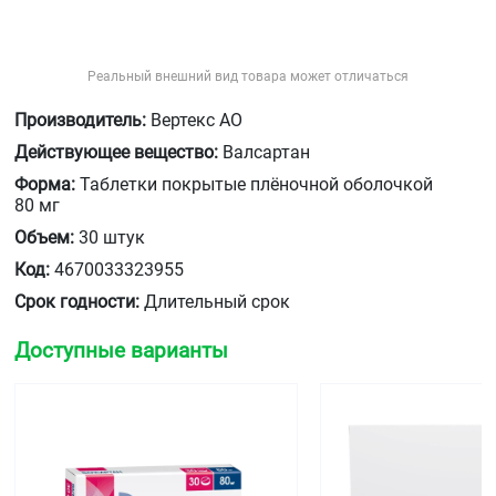
Реальный внешний вид товара может отличаться
Производитель:
Вертекс АО
Действующее вещество:
Валсартан
Форма:
Таблетки покрытые плёночной оболочкой
80 мг
Объем:
30 штук
Код:
4670033323955
Срок годности:
Длительный срок
Доступные варианты