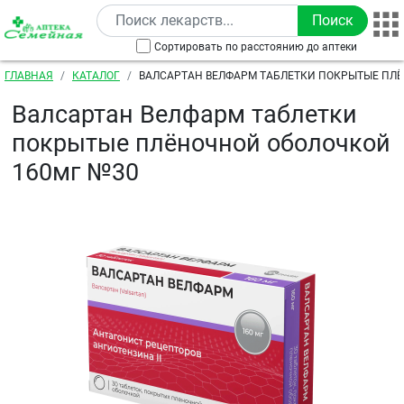
Перейти к основному содержанию
Сортировать по расстоянию до аптеки
Строка навигации
ГЛАВНАЯ
КАТАЛОГ
ВАЛСАРТАН ВЕЛФАРМ ТАБЛЕТКИ ПОКРЫТЫЕ ПЛ
ОБОЛОЧКОЙ 160МГ №30
Валсартан Велфарм таблетки
покрытые плёночной оболочкой
160мг №30