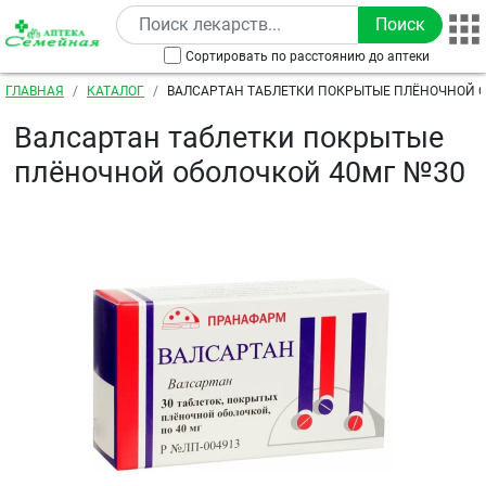
Перейти к основному содержанию
Сортировать по расстоянию до аптеки
Строка навигации
ГЛАВНАЯ
КАТАЛОГ
ВАЛСАРТАН ТАБЛЕТКИ ПОКРЫТЫЕ ПЛЁНОЧНОЙ 
№30
Валсартан таблетки покрытые
плёночной оболочкой 40мг №30