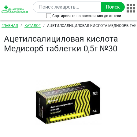
Перейти к основному содержанию
Сортировать по расстоянию до аптеки
Строка навигации
ГЛАВНАЯ
КАТАЛОГ
АЦЕТИЛСАЛИЦИЛОВАЯ КИСЛОТА МЕДИСОРБ ТАБЛ
Ацетилсалициловая кислота
Медисорб таблетки 0,5г №30