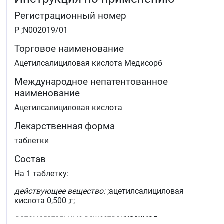
Регистрационный номер
Р ;N002019/01
Торговое наименование
Ацетилсалициловая кислота Медисорб
Международное непатентованное
наименование
Ацетилсалициловая кислота
Лекарственная форма
таблетки
Состав
На 1 таблетку:
действующее вещество:
;ацетилсалициловая
кислота 0,500 ;г;
вспомогательные вещества:
;крахмал