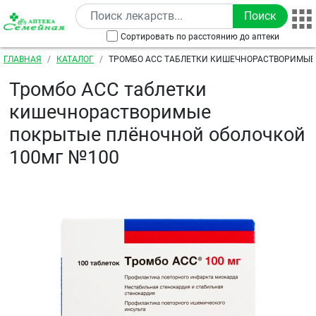
Перейти к основному содержанию
Сортировать по расстоянию до аптеки
Строка навигации
ГЛАВНАЯ
КАТАЛОГ
ТРОМБО АСС ТАБЛЕТКИ КИШЕЧНОРАСТВОРИМЫЕ
ПЛЁНОЧНОЙ ОБОЛОЧКОЙ 100МГ №100
Тромбо АСС таблетки
кишечнорастворимые
покрытые плёночной оболочкой
100мг №100