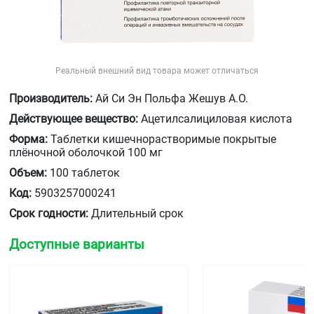
Реальный внешний вид товара может отличаться
Производитель:
Ай Си Эн Польфа Жешув А.О.
Действующее вещество:
Ацетилсалициловая кислота
Форма:
Таблетки кишечнорастворимые покрытые
плёночной оболочкой 100 мг
Объем:
100 таблеток
Код:
5903257000241
Срок годности:
Длительный срок
Доступные варианты