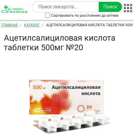
Перейти к основному содержанию
Сортировать по расстоянию до аптеки
Строка навигации
ГЛАВНАЯ
КАТАЛОГ
АЦЕТИЛСАЛИЦИЛОВАЯ КИСЛОТА ТАБЛЕТКИ 500
Ацетилсалициловая кислота
таблетки 500мг №20