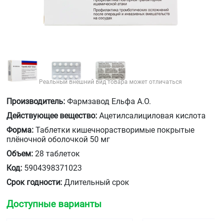
Реальный внешний вид товара может отличаться
Производитель:
Фармзавод Ельфа А.О.
Действующее вещество:
Ацетилсалициловая кислота
Форма:
Таблетки кишечнорастворимые покрытые
плёночной оболочкой 50 мг
Объем:
28 таблеток
Код:
5904398371023
Срок годности:
Длительный срок
Доступные варианты