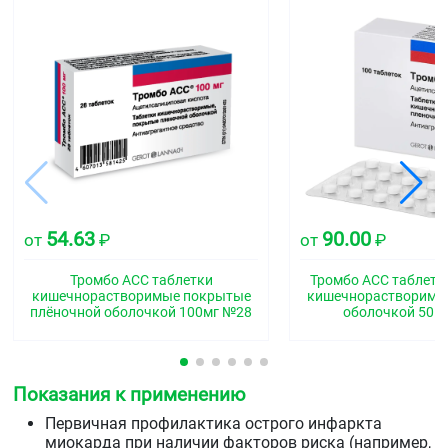
54.63
90.00
от
₽
от
₽
Тромбо АСС таблетки
Тромбо АСС таблетк
кишечнорастворимые покрытые
кишечнорастворимо
плёночной оболочкой 100мг №28
оболочкой 50м
Показания к применению
Первичная профилактика острого инфаркта
миокарда при наличии факторов риска (например,