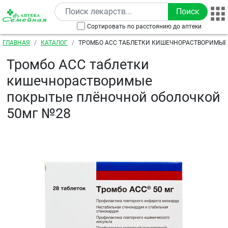
Перейти к основному содержанию
Сортировать по расстоянию до аптеки
Строка навигации
ГЛАВНАЯ
КАТАЛОГ
ТРОМБО АСС ТАБЛЕТКИ КИШЕЧНОРАСТВОРИМЫЕ
ПЛЁНОЧНОЙ ОБОЛОЧКОЙ 50МГ №28
Тромбо АСС таблетки
кишечнорастворимые
покрытые плёночной оболочкой
50мг №28