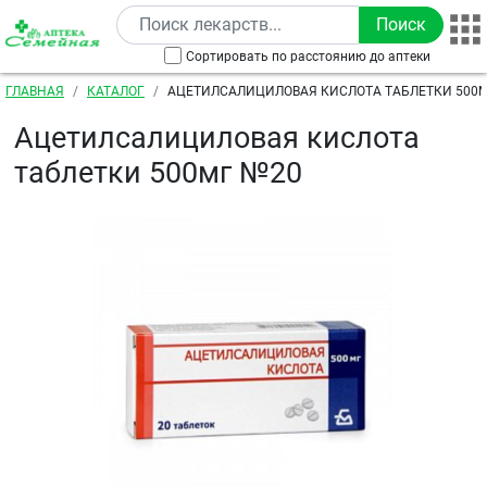
Перейти к основному содержанию
Сортировать по расстоянию до аптеки
Строка навигации
ГЛАВНАЯ
КАТАЛОГ
АЦЕТИЛСАЛИЦИЛОВАЯ КИСЛОТА ТАБЛЕТКИ 500
Ацетилсалициловая кислота
таблетки 500мг №20