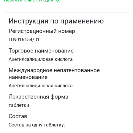
люмбаго, грудной корешковый синдром, миалгия,
артралгия, альгодисменорея.
Инструкция по применению
Регистрационный номер
П N016154/01
Торговое наименование
Ацетилсалициловая кислота
Международное непатентованное
наименование
Ацетилсалициловая кислота
Лекарственная форма
таблетки
Состав
Состав на одну таблетку: