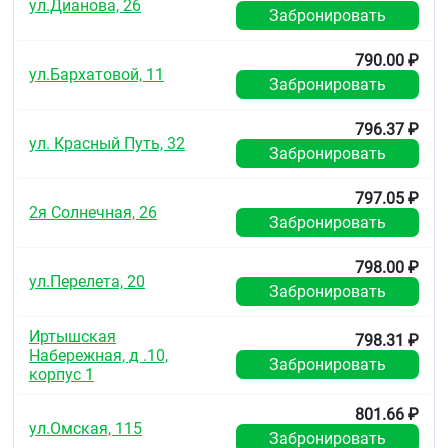
ул.Дианова, 26
Забронировать
790.00 ₽
ул.Бархатовой, 11
Забронировать
796.37 ₽
ул. Красный Путь, 32
Забронировать
797.05 ₽
2я Солнечная, 26
Забронировать
798.00 ₽
ул.Перелета, 20
Забронировать
Иртышская
798.31 ₽
Набережная, д .10,
Забронировать
корпус 1
801.66 ₽
ул.Омская, 115
Забронировать