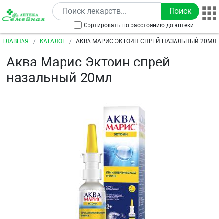
Перейти к основному содержанию
Сортировать по расстоянию до аптеки
Строка навигации
ГЛАВНАЯ
КАТАЛОГ
АКВА МАРИС ЭКТОИН СПРЕЙ НАЗАЛЬНЫЙ 20МЛ
Аква Марис Эктоин спрей
назальный 20мл