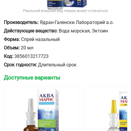
Реальный внешний вид товара может отличаться
Производитель:
Ядран-Галенски Лабораторий а.о.
Действующее вещество:
Вода морская, Эктоин
Форма:
Спрей назальный
Объем:
20 мл
Код:
3856013217723
Срок годности:
Длительный срок
Доступные варианты