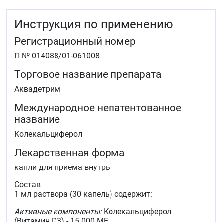
числе постменопаузального.
Инструкция по применению
Регистрационный номер
П № 014088/01-061008
Торговое название препарата
Аквадетрим
Международное непатентованное
название
Колекальциферол
Лекарственная форма
капли для приема внутрь.
Состав
1 мл раствора (30 капель) содержит:
Активные компоненты:
Колекальциферол
(Витамин D3) - 15 000 ME.