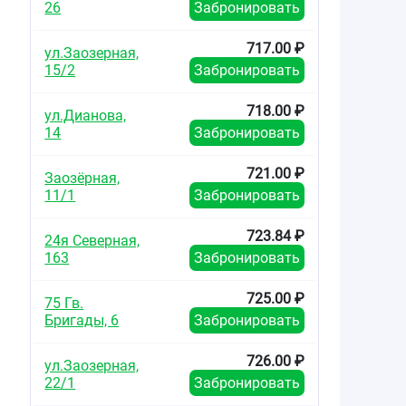
26
Забронировать
717.00 ₽
ул.Заозерная,
15/2
Забронировать
718.00 ₽
ул.Дианова,
14
Забронировать
721.00 ₽
Заозёрная,
11/1
Забронировать
723.84 ₽
24я Северная,
163
Забронировать
725.00 ₽
75 Гв.
Бригады, 6
Забронировать
726.00 ₽
ул.Заозерная,
22/1
Забронировать