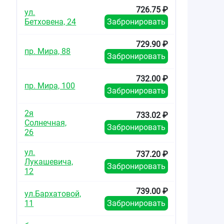
726.75 ₽
ул.
Бетховена, 24
Забронировать
729.90 ₽
пр. Мира, 88
Забронировать
732.00 ₽
пр. Мира, 100
Забронировать
2я
733.02 ₽
Солнечная,
Забронировать
26
ул.
737.20 ₽
Лукашевича,
Забронировать
12
739.00 ₽
ул.Бархатовой,
11
Забронировать