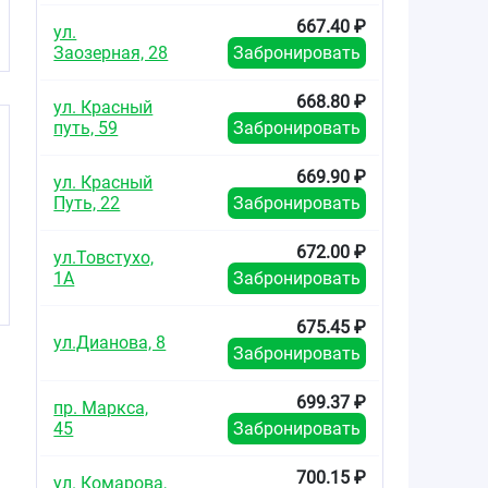
667.40 ₽
ул.
Заозерная, 28
Забронировать
668.80 ₽
ул. Красный
путь, 59
Забронировать
669.90 ₽
ул. Красный
Путь, 22
Забронировать
672.00 ₽
ул.Товстухо,
1А
Забронировать
675.45 ₽
ул.Дианова, 8
Забронировать
699.37 ₽
пр. Маркса,
45
Забронировать
700.15 ₽
ул. Комарова,