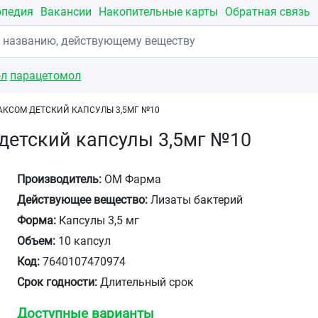
опедия
Вакансии
Накопительные карты
Обратная связь
ол
парацетомол
АКСОМ ДЕТСКИЙ КАПСУЛЫ 3,5МГ №10
детский капсулы 3,5мг №10
Производитель:
ОМ Фарма
Действующее вещество:
Лизаты бактерий
Форма:
Капсулы 3,5 мг
Объем:
10 капсул
Код:
7640107470974
Срок годности:
Длительный срок
Доступные варианты