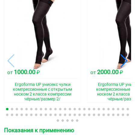
1000.00
2000.00
от
₽
от
₽
Ergoforma UP унисекс чулки
Ergoforma UP унис
компрессионные с открытым
компрессионные с
носком 2 класса компрессии
носком 2 класса к
чёрные/размер 2/
чёрные/разме
Показания к применению