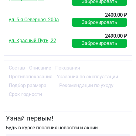
Забронировать
2400.00 ₽
ул. 5-я Северная, 200а
Забронировать
2490.00 ₽
ул. Красный Путь, 22
Забронировать
Состав
Описание
Показания
Противопоказания
Указания по эксплуатации
Подбор размера
Рекомендации по уходу
Срок годности
Узнай первым!
Будь в курсе послених новостей и акций.