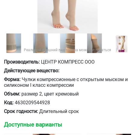
Реальный внешний вид товара может отличаться
Производитель:
ЦЕНТР КОМПРЕСС ООО
Действующее вещество:
Форма:
Чулки компрессионные с открытым мыском и
силиконом I класс компрессии
Объем:
размер 2, цвет кремовый
Код:
4630209544928
Срок годности:
Длительный срок
Доступные варианты