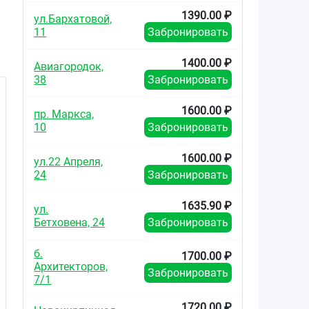
1390.00 ₽
ул.Бархатовой,
11
Забронировать
1400.00 ₽
Авиагородок,
38
Забронировать
1600.00 ₽
пр. Маркса,
10
Забронировать
1600.00 ₽
ул.22 Апреля,
24
Забронировать
1635.90 ₽
ул.
Бетховена, 24
Забронировать
б.
1700.00 ₽
Архитекторов,
Забронировать
7/1
1720.00 ₽