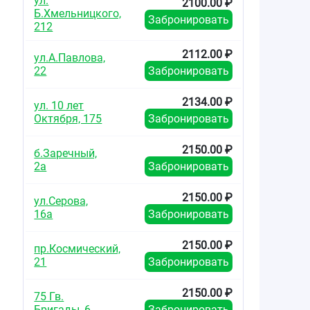
ул.
2100.00 ₽
Б.Хмельницкого,
Забронировать
212
2112.00 ₽
ул.А.Павлова,
22
Забронировать
2134.00 ₽
ул. 10 лет
Октября, 175
Забронировать
2150.00 ₽
б.Заречный,
2а
Забронировать
2150.00 ₽
ул.Серова,
16а
Забронировать
2150.00 ₽
пр.Космический,
21
Забронировать
2150.00 ₽
75 Гв.
Бригады, 6
Забронировать