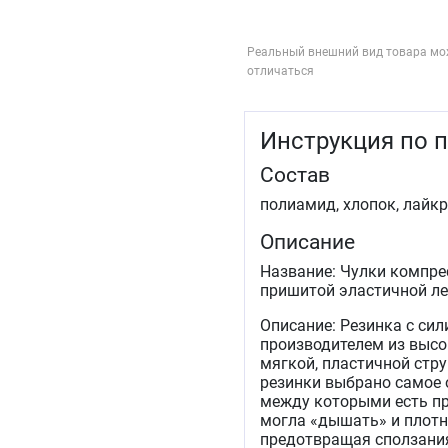
Реальный внешний вид товара мо
отличаться
Инструкция по 
Состав
полиамид, хлопок, лайкр
Описание
Название: Чулки компре
пришитой эластичной ле
Описание: Резинка с си
производителем из высо
мягкой, пластичной стру
резинки выбрано самое 
между которыми есть пр
могла «дышать» и плотн
предотвращая сползания