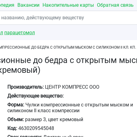
опедия
Вакансии
Накопительные карты
Обратная связь
ол
парацетомол
ПРЕССИОННЫЕ ДО БЕДРА С ОТКРЫТЫМ МЫСКОМ С СИЛИКОНОМ II КЛ. КП. ЧС
ионные до бедра с открытым мыско
(кремовый)
Производитель:
ЦЕНТР КОМПРЕСС ООО
Действующее вещество:
Форма:
Чулки компрессионные с открытым мыском и
силиконом II класс компрессии
Объем:
размер 3, цвет кремовый
Код:
4630209545048