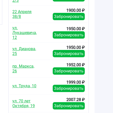
2/3
1900.00 ₽
22 Апреля
38/8
Забронировать
ул.
1950.00 ₽
Лукашевича,
Забронировать
12
1950.00 ₽
ул. Дианова,
25
Забронировать
1952.00 ₽
пр. Маркса,
26
Забронировать
1999.00 ₽
ул. Труда, 10
Забронировать
2007.28 ₽
ул. 70 лет
Октября, 19
Забронировать