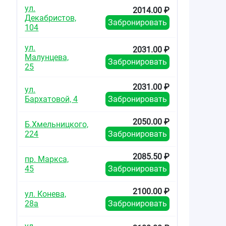
ул.
2014.00 ₽
Декабристов,
Забронировать
104
ул.
2031.00 ₽
Малунцева,
Забронировать
25
2031.00 ₽
ул.
Бархатовой, 4
Забронировать
2050.00 ₽
Б.Хмельницкого,
224
Забронировать
2085.50 ₽
пр. Маркса,
45
Забронировать
2100.00 ₽
ул. Конева,
28а
Забронировать