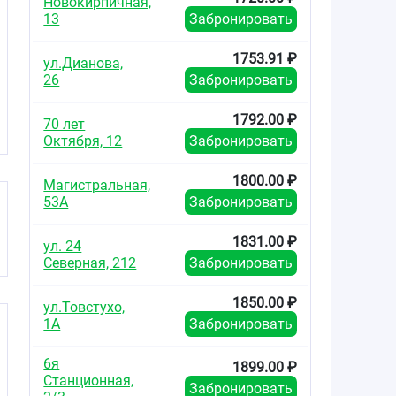
Новокирпичная,
13
Забронировать
1753.91 ₽
ул.Дианова,
26
Забронировать
1792.00 ₽
70 лет
Октября, 12
Забронировать
1800.00 ₽
Магистральная,
53А
Забронировать
1831.00 ₽
ул. 24
Северная, 212
Забронировать
1850.00 ₽
ул.Товстухо,
1А
Забронировать
6я
1899.00 ₽
Станционная,
Забронировать