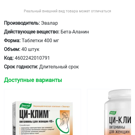
Реальный внешний вид товара может отличаться
Производитель:
Эвалар
Действующее вещество:
Бета-Аланин
Форма:
Таблетки 400 мг
Объем:
40 штук
Код:
4602242010791
Срок годности:
Длительный срок
Доступные варианты