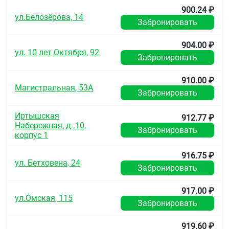
900.24 ₽
ул.Белозёрова, 14
Забронировать
904.00 ₽
ул. 10 лет Октября, 92
Забронировать
910.00 ₽
Магистральная, 53А
Забронировать
Иртышская
912.77 ₽
Набережная, д .10,
Забронировать
корпус 1
916.75 ₽
ул. Бетховена, 24
Забронировать
917.00 ₽
ул.Омская, 115
Забронировать
919.60 ₽