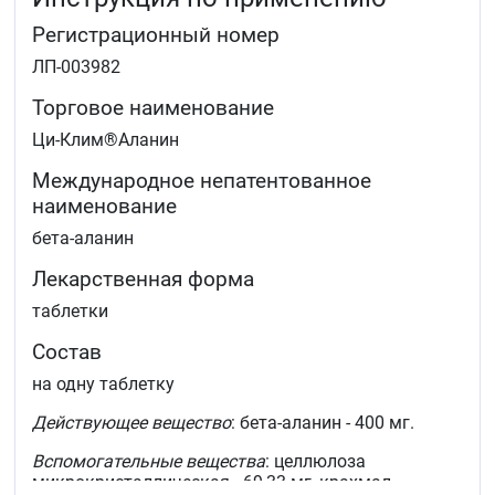
Регистрационный номер
ЛП-003982
Торговое наименование
Ци-Клим®Аланин
Международное непатентованное
наименование
бета-аланин
Лекарственная форма
таблетки
Состав
на одну таблетку
Действующее вещество
: бета-аланин - 400 мг.
Вспомогательные вещества
: целлюлоза
микрокристаллическая - 69,33 мг, крахмал