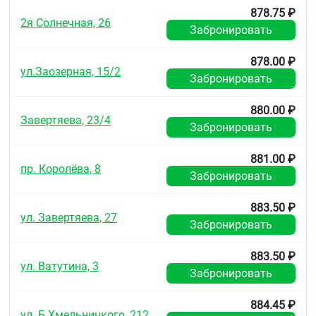
878.75 ₽
2я Солнечная, 26
Забронировать
878.00 ₽
ул.Заозерная, 15/2
Забронировать
880.00 ₽
Завертяева, 23/4
Забронировать
881.00 ₽
пр. Королёва, 8
Забронировать
883.50 ₽
ул. Завертяева, 27
Забронировать
883.50 ₽
ул. Ватутина, 3
Забронировать
884.45 ₽
ул. Б.Хмельницкого, 212