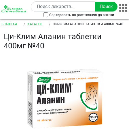
Перейти к основному содержанию
Сортировать по расстоянию до аптеки
Строка навигации
ГЛАВНАЯ
КАТАЛОГ
ЦИ-КЛИМ АЛАНИН ТАБЛЕТКИ 400МГ №40
Ци-Клим Аланин таблетки
400мг №40