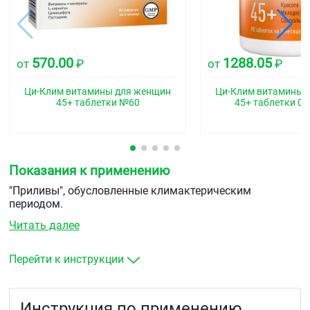
570.00
1288.05
от
₽
от
₽
Ци-Клим витамины для женщин
Ци-Клим витамины 
45+ таблетки №60
45+ таблетки 0,
Показания к применению
"Приливы", обусловленные климактерическим
периодом.
Читать далее
Перейти к инструкции
Инструкция по применению