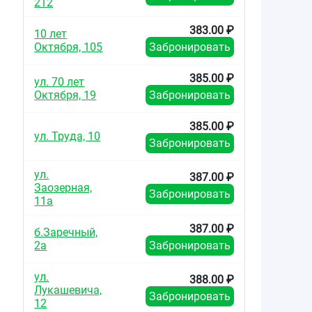
212
383.00 ₽
10 лет
Октября, 105
Забронировать
385.00 ₽
ул. 70 лет
Октября, 19
Забронировать
385.00 ₽
ул. Труда, 10
Забронировать
ул.
387.00 ₽
Заозерная,
Забронировать
11а
387.00 ₽
б.Заречный,
2а
Забронировать
ул.
388.00 ₽
Лукашевича,
Забронировать
12