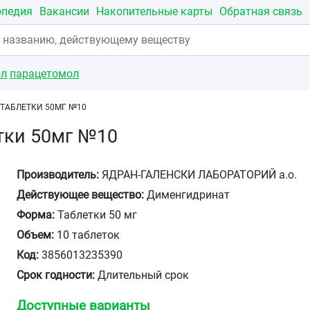
опедия
Вакансии
Накопительные карты
Обратная связь
ол
парацетомол
ТАБЛЕТКИ 50МГ №10
тки 50мг №10
Производитель:
ЯДРАН-ГАЛЕНСКИ ЛАБОРАТОРИЙ а.о.
Действующее вещество:
Дименгидринат
Форма:
Таблетки 50 мг
Объем:
10 таблеток
Код:
3856013235390
Срок годности:
Длительный срок
Доступные варианты