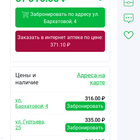
Забронировать по адресу ул.
Бархатовой, 4
Заказать в интернет аптеке по цене:
371.10 ₽
Цены и
Адреса на
наличие
карте
316.00 ₽
ул.
х
Бархатовой, 4
Забронировать
335.00 ₽
ул. Гуртьева,
25
Забронировать