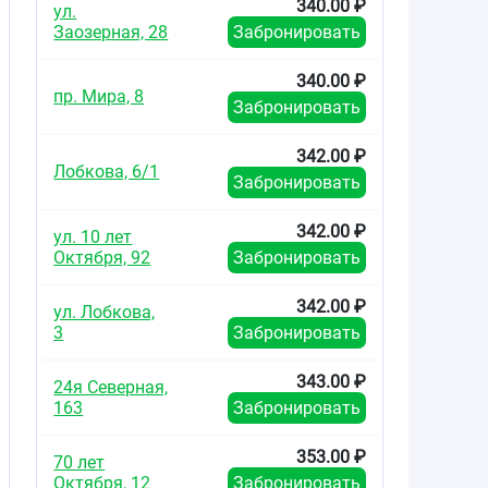
340.00 ₽
ул.
Заозерная, 28
Забронировать
340.00 ₽
пр. Мира, 8
Забронировать
342.00 ₽
Лобкова, 6/1
Забронировать
342.00 ₽
ул. 10 лет
Октября, 92
Забронировать
342.00 ₽
ул. Лобкова,
3
Забронировать
343.00 ₽
24я Северная,
163
Забронировать
353.00 ₽
70 лет
Октября, 12
Забронировать