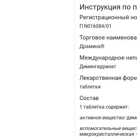
Инструкция по 
Регистрационный н
П N016084/01
Торговое наименова
Драмина®
Международное неп
Дименгидринат
Лекарственная фор
таблетки
Состав
1 таблетка содержит:
активное вещество:
диме
вспомогательные вещес
микрокристаллическая — 