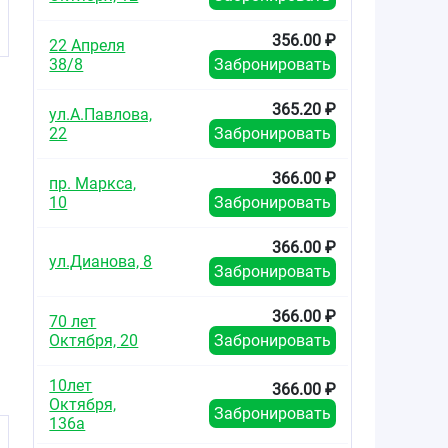
356.00 ₽
22 Апреля
38/8
Забронировать
365.20 ₽
ул.А.Павлова,
22
Забронировать
366.00 ₽
пр. Маркса,
10
Забронировать
366.00 ₽
ул.Дианова, 8
Забронировать
366.00 ₽
70 лет
Октября, 20
Забронировать
10лет
366.00 ₽
Октября,
Забронировать
136а