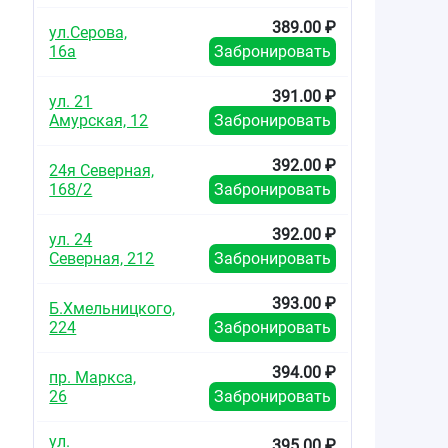
389.00 ₽
ул.Серова,
16а
Забронировать
391.00 ₽
ул. 21
Амурская, 12
Забронировать
392.00 ₽
24я Северная,
168/2
Забронировать
392.00 ₽
ул. 24
Северная, 212
Забронировать
393.00 ₽
Б.Хмельницкого,
224
Забронировать
394.00 ₽
пр. Маркса,
26
Забронировать
ул.
395.00 ₽