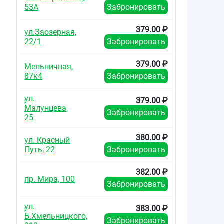
53А
Забронировать
379.00 ₽
ул.Заозерная,
22/1
Забронировать
379.00 ₽
Мельничная,
87к4
Забронировать
ул.
379.00 ₽
Малунцева,
Забронировать
25
380.00 ₽
ул. Красный
Путь, 22
Забронировать
382.00 ₽
пр. Мира, 100
Забронировать
ул.
383.00 ₽
Б.Хмельницкого,
Забронировать