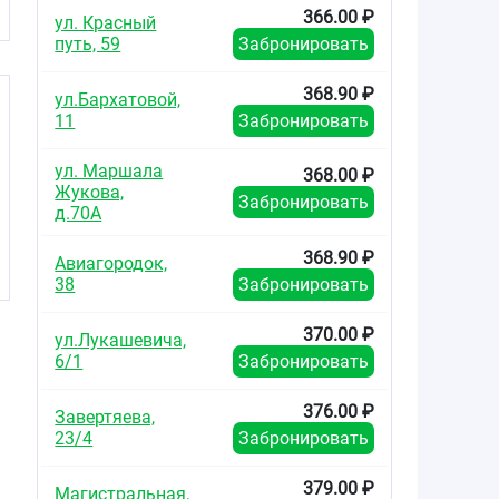
366.00 ₽
ул. Красный
путь, 59
Забронировать
368.90 ₽
ул.Бархатовой,
11
Забронировать
ул. Маршала
368.00 ₽
Жукова,
Забронировать
д.70А
368.90 ₽
Авиагородок,
38
Забронировать
370.00 ₽
ул.Лукашевича,
6/1
Забронировать
376.00 ₽
Завертяева,
23/4
Забронировать
379.00 ₽
Магистральная,