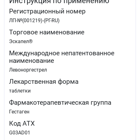
Инструкция по применению
Регистрационный номер
ЛП-№(001219)-(РГ-RU)
Торговое наименование
Эскапел®
Международное непатентованное
наименование
Левоноргестрел
Лекарственная форма
таблетки
Фармакотерапевтическая группа
Гестаген
Код АТХ
G03AD01