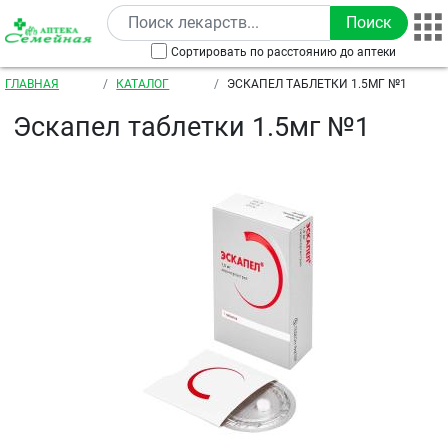
Перейти к основному содержанию
Сортировать по расстоянию до аптеки
Строка навигации
ГЛАВНАЯ
КАТАЛОГ
ЭСКАПЕЛ ТАБЛЕТКИ 1.5МГ №1
Эскапел таблетки 1.5мг №1