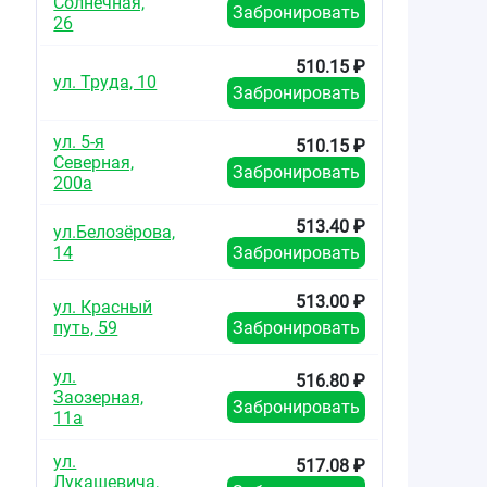
Солнечная,
Забронировать
26
510.15 ₽
ул. Труда, 10
Забронировать
ул. 5-я
510.15 ₽
Северная,
Забронировать
200а
513.40 ₽
ул.Белозёрова,
14
Забронировать
513.00 ₽
ул. Красный
путь, 59
Забронировать
ул.
516.80 ₽
Заозерная,
Забронировать
11а
ул.
517.08 ₽
Лукашевича,