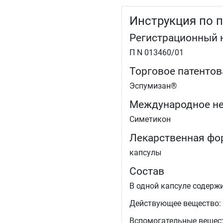
Инструкция по 
Регистрационный 
П N 013460/01
Торговое патентов
Эспумизан®
Международное не
Симетикон
Лекарственная фо
капсулы
Состав
В одной капсуле содержи
Действующее вещество: с
Вспомогательные вещества