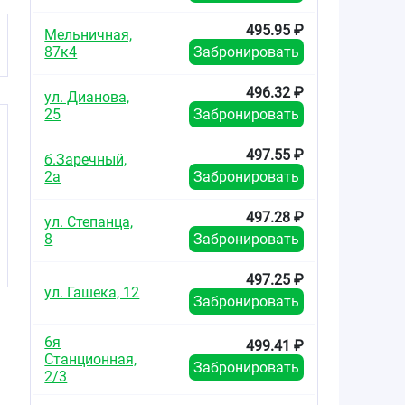
495.95 ₽
Мельничная,
87к4
Забронировать
496.32 ₽
ул. Дианова,
25
Забронировать
497.55 ₽
б.Заречный,
2а
Забронировать
497.28 ₽
ул. Степанца,
8
Забронировать
497.25 ₽
ул. Гашека, 12
Забронировать
6я
499.41 ₽
Станционная,
Забронировать
2/3