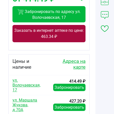
Забронировать по адресу ул.
Волочаевская, 17
Заказать в интернет аптеке по цене:
463.34 ₽
Цены и
Адреса на
наличие
карте
ул.
414.49 ₽
Волочаевская,
Забронировать
17
м
ул. Маршала
в
427.20 ₽
Жукова,
Забронировать
д.70А