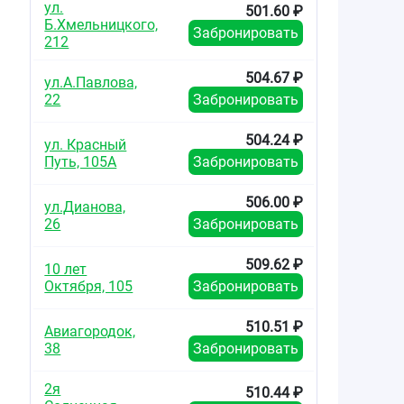
ул.
501.60 ₽
Б.Хмельницкого,
Забронировать
212
504.67 ₽
ул.А.Павлова,
22
Забронировать
504.24 ₽
ул. Красный
Путь, 105А
Забронировать
506.00 ₽
ул.Дианова,
26
Забронировать
509.62 ₽
10 лет
Октября, 105
Забронировать
510.51 ₽
Авиагородок,
38
Забронировать
2я
510.44 ₽