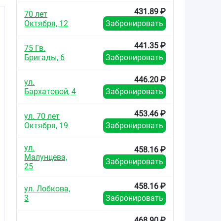
431.89 ₽
70 лет
Октября, 12
Забронировать
441.35 ₽
75 Гв.
Бригады, 6
Забронировать
446.20 ₽
ул.
Бархатовой, 4
Забронировать
453.46 ₽
ул. 70 лет
Октября, 19
Забронировать
ул.
458.16 ₽
Малунцева,
Забронировать
25
458.16 ₽
ул. Лобкова,
3
Забронировать
468.90 ₽