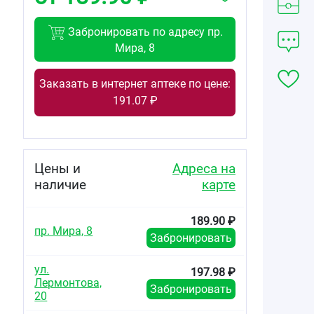
Забронировать по адресу пр.
Мира, 8
Заказать в интернет аптеке по цене:
191.07 ₽
Цены и
Адреса на
наличие
карте
189.90 ₽
пр. Мира, 8
Забронировать
ул.
197.98 ₽
Лермонтова,
Забронировать
20