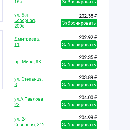
16а
Забронировать
ул. 5-я
202.35 ₽
Северная,
Забронировать
200а
202.92 ₽
Дмитриева,
11
Забронировать
202.35 ₽
пр. Мира, 88
Забронировать
203.89 ₽
ул. Степанца,
8
Забронировать
204.00 ₽
ул.А.Павлова,
22
Забронировать
204.93 ₽
ул. 24
Северная, 212
Забронировать