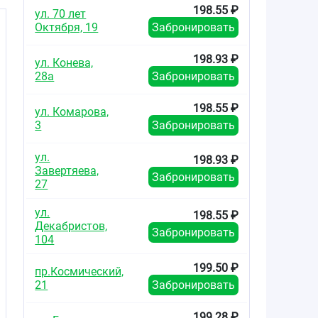
198.55 ₽
ул. 70 лет
Октября, 19
Забронировать
198.93 ₽
ул. Конева,
28а
Забронировать
198.55 ₽
ул. Комарова,
3
Забронировать
ул.
198.93 ₽
Завертяева,
Забронировать
27
ул.
198.55 ₽
Декабристов,
Забронировать
104
199.50 ₽
пр.Космический,
21
Забронировать
199.28 ₽