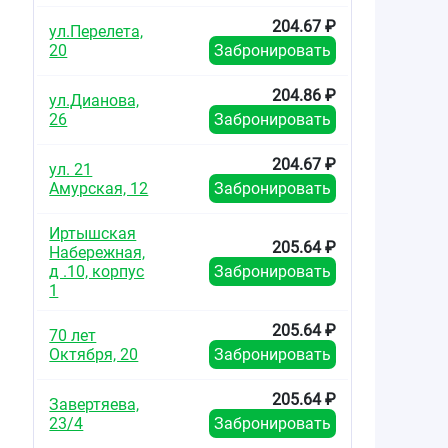
204.67 ₽
ул.Перелета,
20
Забронировать
204.86 ₽
ул.Дианова,
26
Забронировать
204.67 ₽
ул. 21
Амурская, 12
Забронировать
Иртышская
205.64 ₽
Набережная,
д .10, корпус
Забронировать
1
205.64 ₽
70 лет
Октября, 20
Забронировать
205.64 ₽
Завертяева,
23/4
Забронировать