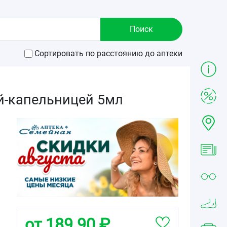
Сортировать по расстоянию до аптеки
й-капельницей 5мл
от 189.90 ₽