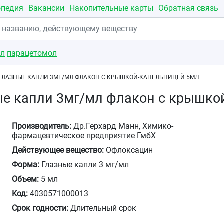
опедия
Вакансии
Накопительные карты
Обратная связь
ол
парацетомол
ГЛАЗНЫЕ КАПЛИ 3МГ/МЛ ФЛАКОН С КРЫШКОЙ-КАПЕЛЬНИЦЕЙ 5МЛ
ые капли 3мг/мл флакон с крышко
Производитель:
Др.Герхард Манн, Химико-
фармацевтическое предприятие ГмбХ
Действующее вещество:
Офлоксацин
Форма:
Глазные капли 3 мг/мл
Объем:
5 мл
Код:
4030571000013
Срок годности:
Длительный срок