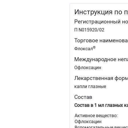
Инструкция по 
Регистрационный н
П N015920/02
Торговое наименова
®
Флоксал
Международное неп
Офлоксацин
Лекарственная фор
капли глазные
Состав
Состав в 1 мл глазных к
Активное вещество:
Офлоксацин
Вспомогательные вещес