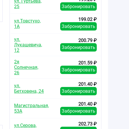
ул. Гуртьева,
25
Забронировать
199.02 ₽
ул.Товстухо,
1А
Забронировать
ул.
200.79 ₽
Лукашевича,
Забронировать
12
2я
201.59 ₽
Солнечная,
Забронировать
26
201.40 ₽
ул.
Бетховена, 24
Забронировать
201.40 ₽
Магистральная,
53А
Забронировать
202.73 ₽
ул.Серова,