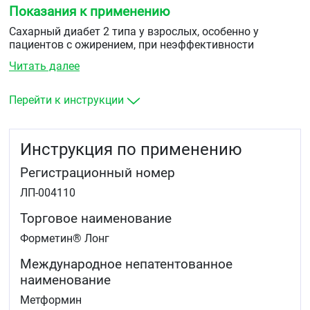
Показания к применению
Сахарный диабет 2 типа у взрослых, особенно у
пациентов с ожирением, при неэффективности
диетотерапии и физических нагрузок:
Читать далее
в качестве монотерапии
в сочетании с другими пероральными
Перейти к инструкции
гипогликемическими средствами или с инсулином.
Инструкция по применению
Регистрационный номер
ЛП-004110
Торговое наименование
Форметин® Лонг
Международное непатентованное
наименование
Метформин