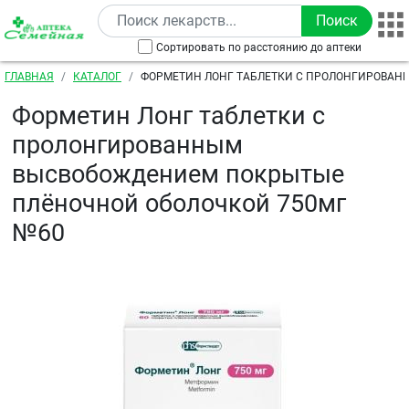
Перейти к основному содержанию
Сортировать по расстоянию до аптеки
Строка навигации
ГЛАВНАЯ
КАТАЛОГ
ФОРМЕТИН ЛОНГ ТАБЛЕТКИ С ПРОЛОНГИРОВАН
ВЫСВОБОЖДЕНИЕМ ПОКРЫТЫЕ ПЛЁНОЧНОЙ ОБОЛО
Форметин Лонг таблетки с
пролонгированным
высвобождением покрытые
плёночной оболочкой 750мг
№60