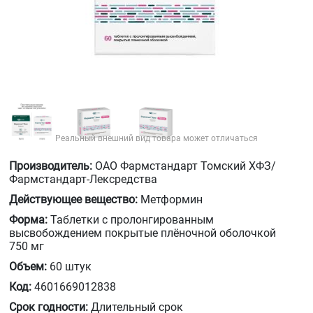
Реальный внешний вид товара может отличаться
Производитель:
ОАО Фармстандарт Томский ХФЗ/
Фармстандарт-Лексредства
Действующее вещество:
Метформин
Форма:
Таблетки с пролонгированным
высвобождением покрытые плёночной оболочкой
750 мг
Объем:
60 штук
Код:
4601669012838
Срок годности:
Длительный срок