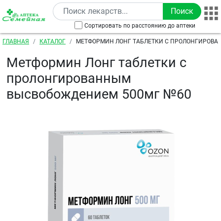
Перейти к основному содержанию
Сортировать по расстоянию до аптеки
Строка навигации
ГЛАВНАЯ
КАТАЛОГ
МЕТФОРМИН ЛОНГ ТАБЛЕТКИ С ПРОЛОНГИРОВ
ВЫСВОБОЖДЕНИЕМ 500МГ №60
Метформин Лонг таблетки с
пролонгированным
высвобождением 500мг №60