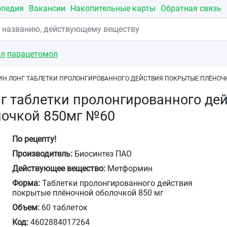
опедия
Вакансии
Накопительные карты
Обратная связь
ол
парацетомол
Н ЛОНГ ТАБЛЕТКИ ПРОЛОНГИРОВАННОГО ДЕЙСТВИЯ ПОКРЫТЫЕ ПЛЁНОЧ
г таблетки пролонгированного де
лочкой 850мг №60
По рецепту!
Производитель:
Биосинтез ПАО
Действующее вещество:
Метформин
Форма:
Таблетки пролонгированного действия
покрытые плёночной оболочкой 850 мг
Объем:
60 таблеток
Код:
4602884017264