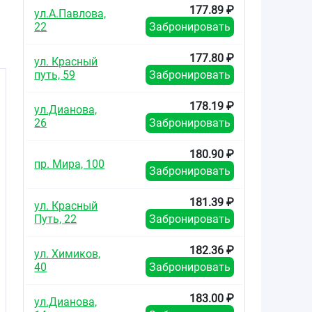
177.89 ₽
ул.А.Павлова,
22
Забронировать
177.80 ₽
ул. Красный
путь, 59
Забронировать
178.19 ₽
ул.Дианова,
26
Забронировать
о
180.90 ₽
пр. Мира, 100
Забронировать
о
е
181.39 ₽
в
ул. Красный
Путь, 22
Забронировать
182.36 ₽
ул. Химиков,
40
Забронировать
183.00 ₽
ул.Дианова,