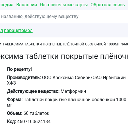
опедия
Вакансии
Накопительные карты
Обратная связь
ол
парацетомол
Н АВЕКСИМА ТАБЛЕТКИ ПОКРЫТЫЕ ПЛЁНОЧНОЙ ОБОЛОЧКОЙ 1000МГ №60
ксима таблетки покрытые плёноч
По рецепту!
Производитель:
ООО Авексима Сибирь/ОАО Ирбитский
ХФЗ
Действующее вещество:
Метформин
Форма:
Таблетки покрытые плёночной оболочкой 1000
мг
Объем:
60 таблеток
Код:
4607100624134