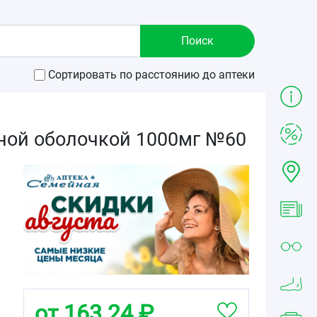
Сортировать по расстоянию до аптеки
ной оболочкой 1000мг №60
от 163.24 ₽