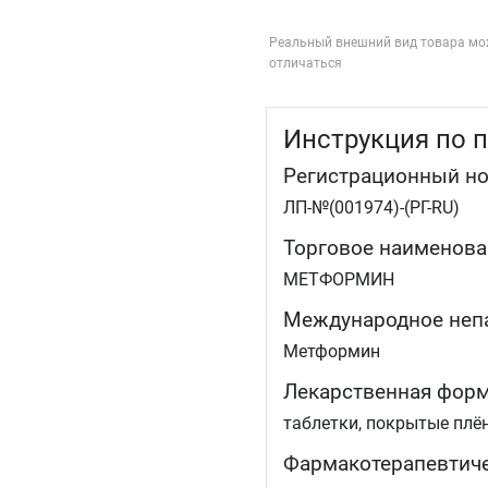
Реальный внешний вид товара мо
отличаться
Инструкция по 
Регистрационный н
ЛП-№(001974)-(РГ-RU)
Торговое наименова
МЕТФОРМИН
Международное неп
Метформин
Лекарственная фор
таблетки, покрытые плё
Фармакотерапевтиче