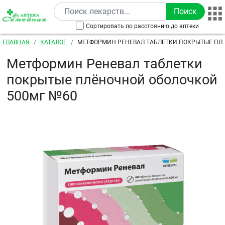
Перейти к основному содержанию
Сортировать по расстоянию до аптеки
Строка навигации
ГЛАВНАЯ
КАТАЛОГ
МЕТФОРМИН РЕНЕВАЛ ТАБЛЕТКИ ПОКРЫТЫЕ ПЛ
ОБОЛОЧКОЙ 500МГ №60
Метформин Реневал таблетки
покрытые плёночной оболочкой
500мг №60