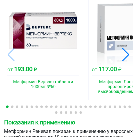
193.00
117.00
от
₽
от
₽
Метформин-Вертекс таблетки
Метформин Лонг т
1000мг №60
пролонгиров
высвобождением 
Показания к применению
Метформин Реневал показан к применению у взрослых