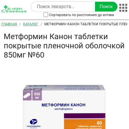
Перейти к основному содержанию
Сортировать по расстоянию до аптеки
Строка навигации
ГЛАВНАЯ
КАТАЛОГ
МЕТФОРМИН КАНОН ТАБЛЕТКИ ПОКРЫТЫЕ ПЛЕ
850МГ №60
Метформин Канон таблетки
покрытые пленочной оболочкой
850мг №60