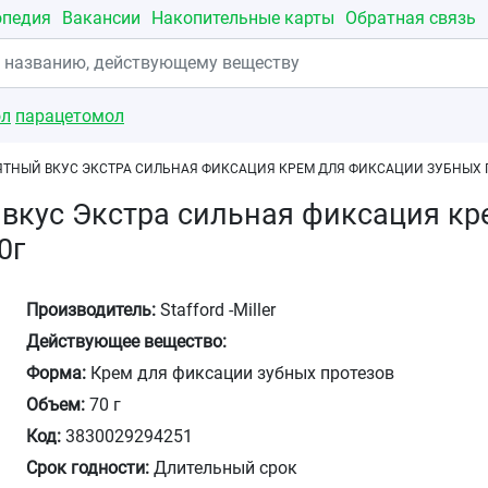
опедия
Вакансии
Накопительные карты
Обратная связь
ол
парацетомол
ЯТНЫЙ ВКУС ЭКСТРА СИЛЬНАЯ ФИКСАЦИЯ КРЕМ ДЛЯ ФИКСАЦИИ ЗУБНЫХ П
вкус Экстра сильная фиксация кр
0г
Производитель:
Stafford -Miller
Действующее вещество:
Форма:
Крем для фиксации зубных протезов
Объем:
70 г
Код:
3830029294251
Срок годности:
Длительный срок