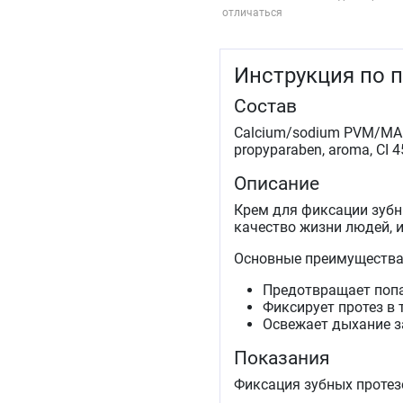
отличаться
Инструкция по 
Состав
Calcium/sodium PVM/MA co
propyparaben, aroma, CI 4
Описание
Крем для фиксации зубн
качество жизни людей, 
Основные преимущества
Предотвращает попа
Фиксирует протез в 
Освежает дыхание з
Показания
Фиксация зубных протез