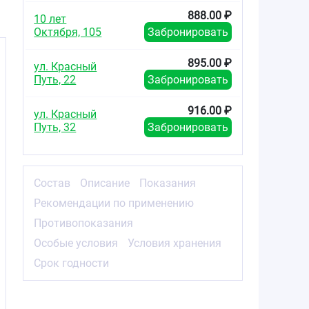
888.00 ₽
10 лет
Октября, 105
Забронировать
895.00 ₽
ул. Красный
Путь, 22
Забронировать
916.00 ₽
ул. Красный
Путь, 32
Забронировать
Состав
Описание
Показания
Рекомендации по применению
Противопоказания
Особые условия
Условия хранения
Срок годности