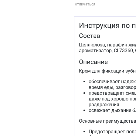
отличаться
Инструкция по 
Состав
Целлюлоза, парафин жид
ароматизатор, CI 73360, 
Описание
Крем для фиксации зубны
обеспечивает надеж
время еды, разговор
предотвращает смещ
даже под хорошо пр
раздражения.
освежает дыхание б
Основные преимущества
Предотвращает попа