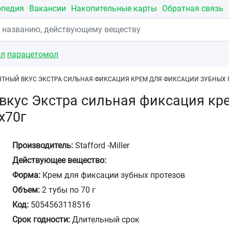
опедия
Вакансии
Накопительные карты
Обратная связь
ол
парацетомол
ЯТНЫЙ ВКУС ЭКСТРА СИЛЬНАЯ ФИКСАЦИЯ КРЕМ ДЛЯ ФИКСАЦИИ ЗУБНЫХ П
вкус Экстра сильная фиксация кр
х70г
Производитель:
Stafford -Miller
Действующее вещество:
Форма:
Крем для фиксации зубных протезов
Объем:
2 тубы по 70 г
Код:
5054563118516
Срок годности:
Длительный срок