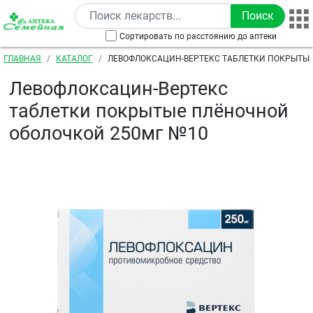
Перейти к основному содержанию
Сортировать по расстоянию до аптеки
Строка навигации
ГЛАВНАЯ
КАТАЛОГ
ЛЕВОФЛОКСАЦИН-ВЕРТЕКС ТАБЛЕТКИ ПОКРЫТЫ
ОБОЛОЧКОЙ 250МГ №10
Левофлоксацин-Вертекс
таблетки покрытые плёночной
оболочкой 250мг №10