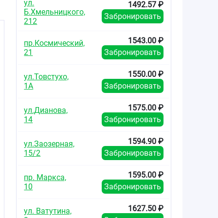
ул.
1492.57 ₽
Б.Хмельницкого,
Забронировать
212
1543.00 ₽
пр.Космический,
21
Забронировать
1550.00 ₽
ул.Товстухо,
1А
Забронировать
1575.00 ₽
ул.Дианова,
14
Забронировать
1594.90 ₽
ул.Заозерная,
15/2
Забронировать
1595.00 ₽
пр. Маркса,
10
Забронировать
1627.50 ₽
ул. Ватутина,