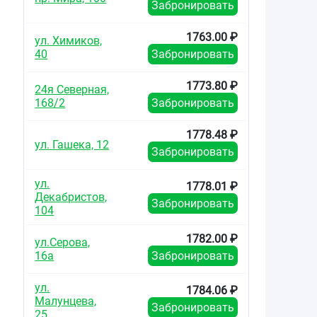
Забронировать
1763.00 ₽
ул. Химиков,
40
Забронировать
1773.80 ₽
24я Северная,
168/2
Забронировать
1778.48 ₽
ул. Гашека, 12
Забронировать
ул.
1778.01 ₽
Декабристов,
Забронировать
104
1782.00 ₽
ул.Серова,
16а
Забронировать
ул.
1784.06 ₽
Малунцева,
Забронировать
25