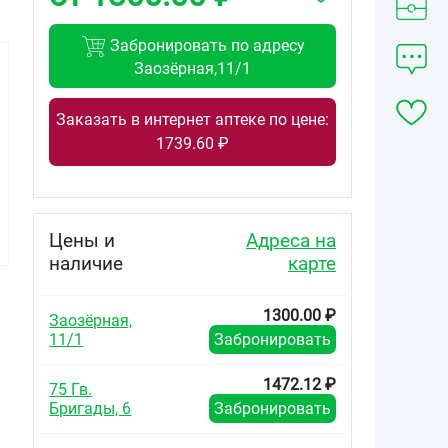
Забронировать по адресу
Заозёрная,11/1
Заказать в интернет аптеке по цене:
1739.60 ₽
1300.00
от
₽
1300.00
912.95
от
₽
от
₽
Магне B6
Магне B6
Магне В6 форте
таблетки
таблетки
таблетки
покрытые
Цены и
Адреса на
покрытые
покрытые
плёночной
плёночной
плёночной
оболочкой
наличие
карте
оболочкой
оболочкой
48мг+5мг №180
48мг+5мг №180
100мг+10мг
№60
1300.00 ₽
Заозёрная,
11/1
Забронировать
1472.12 ₽
75 Гв.
Бригады, 6
Забронировать