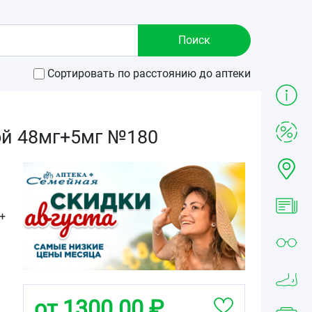
Сортировать по расстоянию до аптеки
ой 48мг+5мг №180
+
от 1300.00 ₽