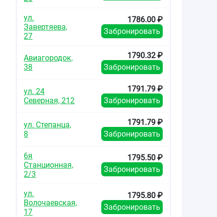
ул.
1786.00 ₽
Завертяева,
Забронировать
27
1790.32 ₽
Авиагородок,
38
Забронировать
1791.79 ₽
ул. 24
Северная, 212
Забронировать
1791.79 ₽
ул. Степанца,
8
Забронировать
6я
1795.50 ₽
Станционная,
Забронировать
2/3
ул.
1795.80 ₽
Волочаевская,
Забронировать
17