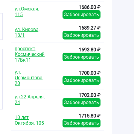
1686.00 ₽
ул.Омская,
115
Забронировать
1689.27 ₽
ул. Кирова,
18/1
Забронировать
проспект
1693.80 ₽
Космический
Забронировать
17Бк11
ул.
1700.00 ₽
Лермонтова,
Забронировать
20
1702.00 ₽
ул.22 Апреля,
24
Забронировать
1715.80 ₽
10 лет
Октября, 105
Забронировать