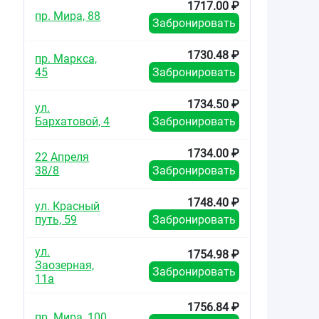
1717.00 ₽
пр. Мира, 88
Забронировать
1730.48 ₽
пр. Маркса,
45
Забронировать
1734.50 ₽
ул.
Бархатовой, 4
Забронировать
1734.00 ₽
22 Апреля
38/8
Забронировать
1748.40 ₽
ул. Красный
путь, 59
Забронировать
ул.
1754.98 ₽
Заозерная,
Забронировать
11а
1756.84 ₽
пр. Мира, 100