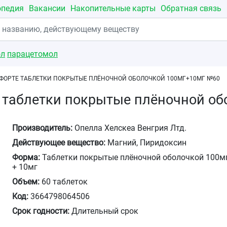
опедия
Вакансии
Накопительные карты
Обратная связь
ол
парацетомол
 ФОРТЕ ТАБЛЕТКИ ПОКРЫТЫЕ ПЛЁНОЧНОЙ ОБОЛОЧКОЙ 100МГ+10МГ №60
 таблетки покрытые плёночной о
Производитель:
Опелла Хелскеа Венгрия Лтд.
Действующее вещество:
Магний, Пиридоксин
Форма:
Таблетки покрытые плёночной оболочкой 100м
+ 10мг
Объем:
60 таблеток
Код:
3664798064506
Срок годности:
Длительный срок