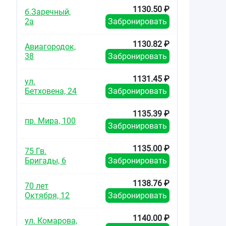
1130.50 ₽
б.Заречный,
2а
Забронировать
1130.82 ₽
Авиагородок,
38
Забронировать
1131.45 ₽
ул.
Бетховена, 24
Забронировать
1135.39 ₽
пр. Мира, 100
Забронировать
1135.00 ₽
75 Гв.
Бригады, 6
Забронировать
1138.76 ₽
70 лет
Октября, 12
Забронировать
1140.00 ₽
ул. Комарова,