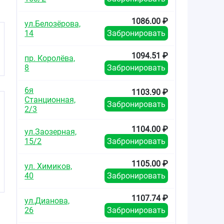
1086.00 ₽
ул.Белозёрова,
14
Забронировать
1094.51 ₽
пр. Королёва,
8
Забронировать
6я
1103.90 ₽
Станционная,
Забронировать
2/3
1104.00 ₽
ул.Заозерная,
15/2
Забронировать
1105.00 ₽
ул. Химиков,
40
Забронировать
1107.74 ₽
ул.Дианова,
26
Забронировать