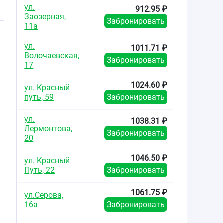
ул.
912.95 ₽
Заозерная,
Забронировать
11а
ул.
1011.71 ₽
Волочаевская,
Забронировать
17
1024.60 ₽
ул. Красный
путь, 59
Забронировать
ул.
1038.31 ₽
Лермонтова,
Забронировать
20
1046.50 ₽
ул. Красный
Путь, 22
Забронировать
1061.75 ₽
ул.Серова,
16а
Забронировать