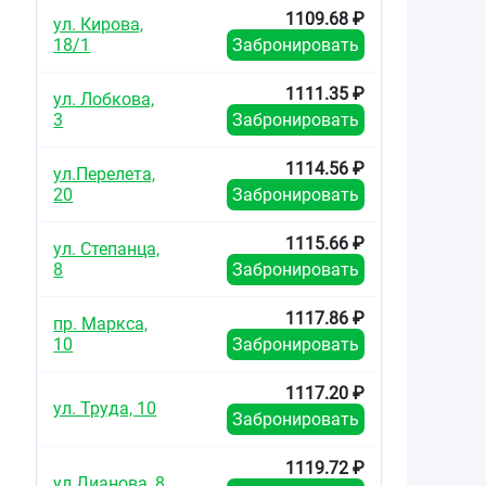
1109.68 ₽
ул. Кирова,
18/1
Забронировать
1111.35 ₽
ул. Лобкова,
3
Забронировать
1114.56 ₽
ул.Перелета,
20
Забронировать
1115.66 ₽
ул. Степанца,
8
Забронировать
1117.86 ₽
пр. Маркса,
10
Забронировать
1117.20 ₽
ул. Труда, 10
Забронировать
1119.72 ₽
ул.Дианова, 8