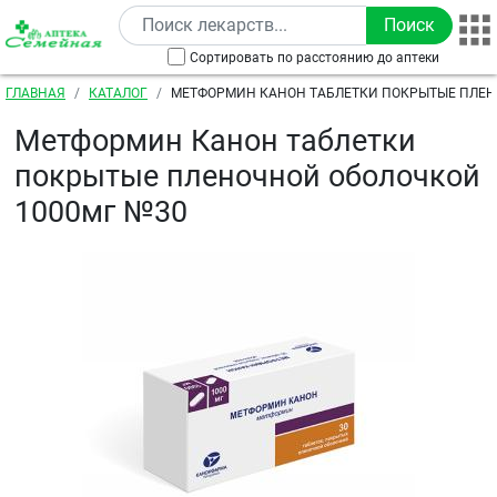
Перейти к основному содержанию
Сортировать по расстоянию до аптеки
Строка навигации
ГЛАВНАЯ
КАТАЛОГ
МЕТФОРМИН КАНОН ТАБЛЕТКИ ПОКРЫТЫЕ ПЛЕ
1000МГ №30
Метформин Канон таблетки
покрытые пленочной оболочкой
1000мг №30